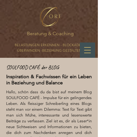
Beratung & Coaching
BELASTUNGEN ERKENNEN - BLOCKADEN
ÜBERWINDEN -BEZIEHUNG GESTALTEN
SOULFOOD CAFÉ der BLOG
Inspiration & Fachwissen für ein Leben
in Beziehung und Balance
Hallo, schön dass du da bist auf meinem Blog
SOULFOOD CAFÉ - Impulse für ein gelingendes
Leben. Als fleissiger Schreiberling eines Blogs
steht man vor einem Dilemma: Text für Text gibt
man sich Mühe, interessante und lesenswerte
Beiträge zu verfassen. Ziel ist es, dir als Leser*in
neue Sichtweisen und Informationen zu bieten,
die dich zum Nachdenken anregen und dich