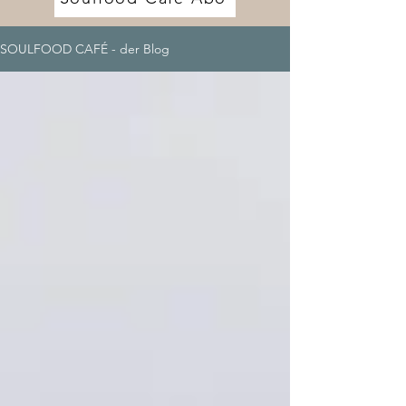
SOULFOOD CAFÉ - der Blog