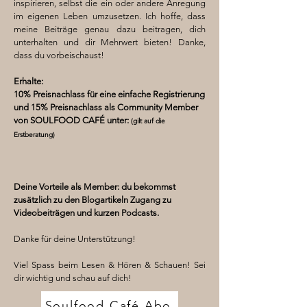
inspirieren, selbst die ein oder andere Anregung
im eigenen Leben umzusetzen. Ich hoffe, dass
meine Beiträge genau dazu beitragen, dich
unterhalten und dir Mehrwert bieten! Danke,
dass du vorbeischaust!
Erhalte:
10% Preisnachlass für eine einfache Registrierung
und 15% Preisnachlass als Community Member
von SOULFOOD CAFÉ unter:
(gilt auf die
Erstberatung)
Deine Vorteile als Member: du bekommst
zusätzlich zu den Blogartikeln Zugang zu
Videobeiträgen und kurzen Podcasts.
Danke für deine Unterstützung!
Viel Spass beim Lesen & Hören & Schauen! Sei
dir wichtig und schau auf dich!
Soulfood Café Abo