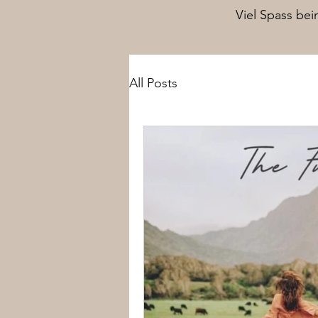
Viel Spass be
All Posts