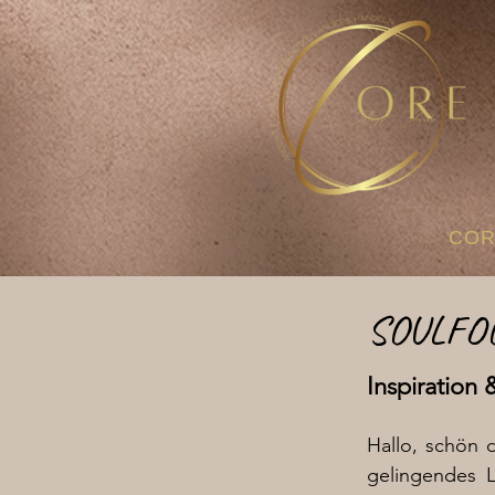
COR
SOULFO
Inspiration
Hallo, schön
gelingendes L