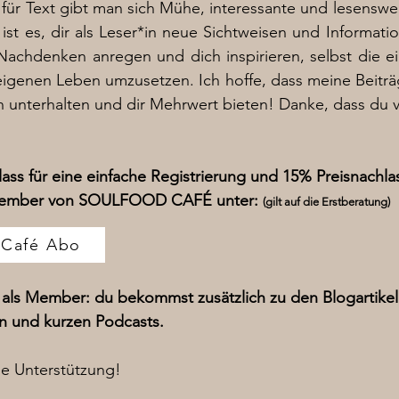
für Text gibt man sich Mühe, interessante und lesenswe
l ist es, dir als Leser*in neue Sichtweisen und Informati
Nachdenken anregen und dich inspirieren, selbst die e
igenen Leben umzusetzen. Ich hoffe, dass meine Beitr
h unterhalten und dir Mehrwert bieten! Danke, dass du 
ass für eine einfache Registrierung und 15% Preisnachlas
ember von SOULFOOD CAFÉ unter:
(gilt auf die Erstberatung)
 Café Abo
e als Member: du bekommst zusätzlich zu den Blogartike
n und kurzen Podcasts.
ne Unterstützung!