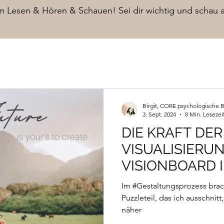
im Lesen & Hören & Schauen! Sei dir wichtig und schau 
Birgit, CORE psychologische 
3. Sept. 2024
8 Min. Lesezei
DIE KRAFT DER
VISUALISIERUN
VISIONBOARD 
UND COACHIN
Im #Gestaltungsprozess brac
Puzzleteil, das ich ausschnit
näher