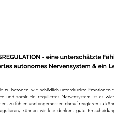
EGULATION - eine unterschätzte Fähig
iertes autonomes Nervensystem & ein Le
e zu betonen, wie schädlich unterdrückte Emotionen für
ce und somit ein reguliertes Nervensystem ist es wich
n, zu fühlen und angemessen darauf reagieren zu könn
gulieren, können wir klar denken, gute Entscheidunge