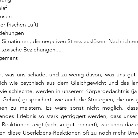
laf
ausen
r frischen Luft)
ziehungen
Situationen, die negativen Stress auslösen: Nachrichten
toxische Beziehungen,...
agement
m, was uns schadet und zu wenig davon, was uns gut tu
lich wie psychisch aus dem Gleichgewicht und das langf
wie schlechte, werden in unserem Körpergedächtnis (ja 
 Gehirn) gespeichert, wie auch die Strategien, die uns 
onen zu meistern. Es wäre sonst nicht möglich, dass
endes Erlebnis so stark getriggert werden, dass unser 
 Reaktionen zeigt (sich so gut erinnert), wie anno dazum
ragen diese Überlebens-Reaktionen oft zu noch mehr Unw