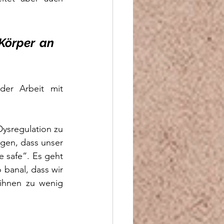
Körper an 
er Arbeit mit 
ysregulation zu 
gen, dass unser 
 safe“. Es geht 
banal, dass wir 
 ihnen zu wenig 