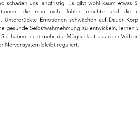
nd schaden uns langfristig. Es gibt wohl kaum etwas Sc
tionen, die man nicht fühlen möchte und die 
. Unterdrückte Emotionen schwächen auf Dauer Körpe
ine gesunde Selbstwahrnehmung zu entwickeln, lernen wi
 
Sie
haben nicht mehr die Möglichkeit aus dem Verbo
r Nervensystem bleibt reguliert. 