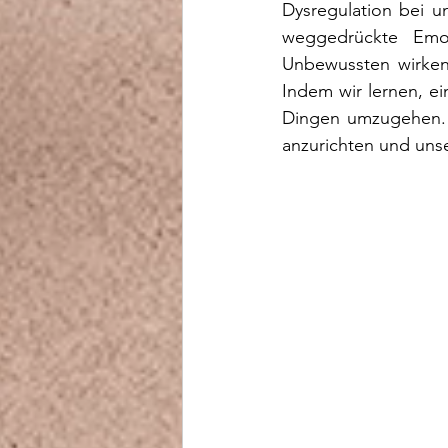
Dysregulation bei u
weggedrückte Emo
Unbewussten wirken
Indem wir lernen, e
Dingen umzugehen.
anzurichten und unse