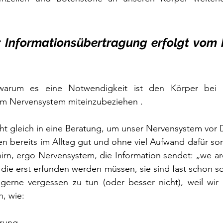
 Informationsübertragung erfolgt vom 
arum es eine Notwendigkeit ist den Körper bei d
rem Nervensystem miteinzubeziehen . 
t gleich in eine Beratung, um unser Nervensystem vor D
 bereits im Alltag gut und ohne viel Aufwand dafür sor
rn, ergo Nervensystem, die Information sendet: „we are
 die erst erfunden werden müssen, sie sind fast schon so 
l gerne vergessen zu tun (oder besser nicht), weil wir
, wie:
rung