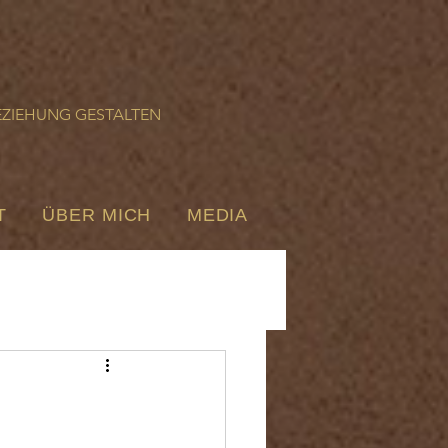
g
EZIEHUNG GESTALTEN
T
ÜBER MICH
MEDIA