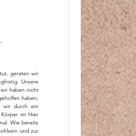
, 
t, geraten wir 
ristig. Unsere 
wir haben nicht 
geholfen haben, 
 wir durch ein 
Körper im Hier 
al. Wie bereits 
ohlsein und zur 