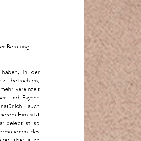
er Beratung 
haben, in der 
zu betrachten, 
mehr vereinzelt 
er und Psyche 
atürlich auch 
erem Hirn sitzt 
 belegt ist, so 
ormationen des 
itet aber auch 