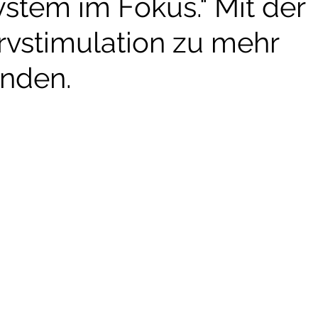
stem im Fokus." Mit der
vstimulation zu mehr
nden.
nen bewertet.