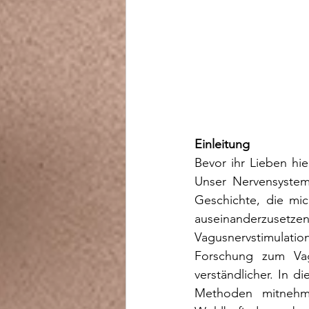
Einleitung
Bevor ihr Lieben hie
Unser Nervensystem 
Geschichte, die mi
auseinanderzusetze
Vagusnervstimulati
Forschung zum Vag
verständlicher. In d
Methoden mitnehme